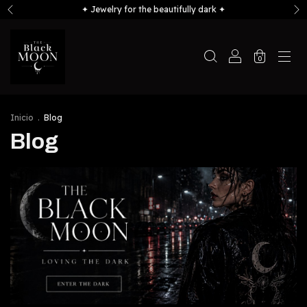
✦ Jewelry for the beautifully dark ✦
0
Inicio
.
Blog
Blog